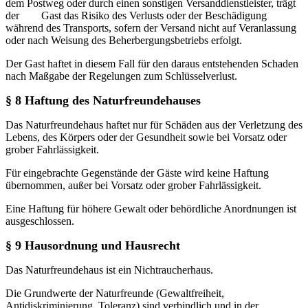
dem Postweg oder durch einen sonstigen Versanddienstleister, trägt
der Gast das Risiko des Verlusts oder der Beschädigung
während des Transports, sofern der Versand nicht auf Veranlassung
oder nach Weisung des Beherbergungsbetriebs erfolgt.
Der Gast haftet in diesem Fall für den daraus entstehenden Schaden
nach Maßgabe der Regelungen zum Schlüsselverlust.
§ 8 Haftung des Naturfreundehauses
Das Naturfreundehaus haftet nur für Schäden aus der Verletzung des
Lebens, des Körpers oder der Gesundheit sowie bei Vorsatz oder
grober Fahrlässigkeit.
Für eingebrachte Gegenstände der Gäste wird keine Haftung
übernommen, außer bei Vorsatz oder grober Fahrlässigkeit.
Eine Haftung für höhere Gewalt oder behördliche Anordnungen ist
ausgeschlossen.
§ 9 Hausordnung und Hausrecht
Das Naturfreundehaus ist ein Nichtraucherhaus.
Die Grundwerte der Naturfreunde (Gewaltfreiheit,
Antidiskriminierung, Toleranz) sind verbindlich und in der