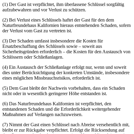
(1) Der Gast ist verpflichtet, ihm überlassene Schlüssel sorgfältig
aufzubewahren und vor Verlust zu schützen.
(2) Bei Verlust eines Schlüssels haftet der Gast für den dem
Naturfreundehaus Kalifornien hieraus entstehenden Schaden, sofern
der Verlust vom Gast zu vertreten ist.
(3) Der Schaden umfasst insbesondere die Kosten für
Ersatzbeschaffung des Schlüssels sowie – soweit aus
Sicherheitsgründen erforderlich – die Kosten für den Austausch von
Schlössern oder Schließanlagen.
(4) Ein Austausch der Schließanlage erfolgt nur, wenn und soweit
dies unter Berücksichtigung der konkreten Umstände, insbesondere
eines möglichen Missbrauchsrisikos, erforderlich ist.
(5) Dem Gast bleibt der Nachweis vorbehalten, dass ein Schaden
nicht oder in wesentlich geringerer Höhe entstanden ist.
(6) Das Naturfreundehaus Kalifornien ist verpflichtet, den
entstandenen Schaden und die Erforderlichkeit weitergehender
Maßnahmen auf Verlangen nachzuweisen.
(7) Nimmt der Gast einen Schlüssel nach Abreise versehentlich mit,
bleibt er zur Rückgabe verpflichtet. Erfolgt die Rücksendung auf