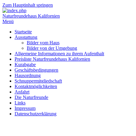
Zum Hauptinhalt springen
Naturfreundehaus Kalifornien
Menü
Startseite
Ausstattung
Bilder vom Haus
Bilder von der Umgebung
Allgemeine Informationen zu ihrem Aufenthalt
Preisliste Naturfreundehaus Kalifornien
Kurabgabe
Geschäftsbedingungen
Hausordnung
Schnuppermitgliedschaft
Kontaktmöglichkeiten
Anfahrt
Die Naturfreunde
Links
Impressum
Datenschutzerklärung